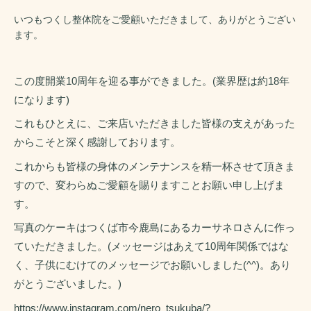
いつもつくし整体院をご愛顧いただきまして、ありがとうござい
ます。
この度開業10周年を迎る事ができました。(業界歴は約18年
になります)
これもひとえに、ご来店いただきました皆様の支えがあった
からこそと深く感謝しております。
これからも皆様の身体のメンテナンスを精一杯させて頂きま
すので、変わらぬご愛顧を賜りますことお願い申し上げま
す。
写真のケーキはつくば市今鹿島にあるカーサネロさんに作っ
ていただきました。(メッセージはあえて10周年関係ではな
く、子供にむけてのメッセージでお願いしました(^^)。あり
がとうございました。)
https://www.instagram.com/nero_tsukuba/?