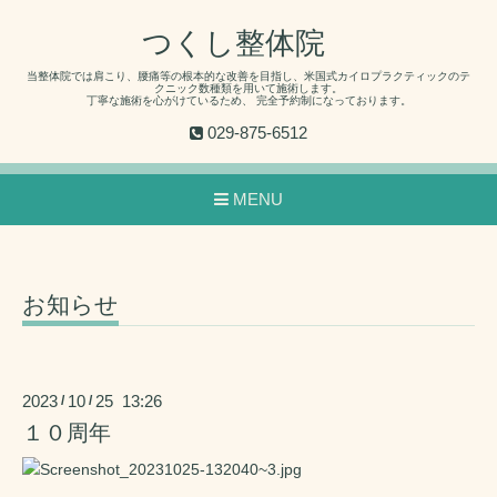
つくし整体院
当整体院では肩こり、腰痛等の根本的な改善を目指し、米国式カイロプラクティックのテ
クニック数種類を用いて施術します。
丁寧な施術を心がけているため、 完全予約制になっております。
029-875-6512
MENU
お知らせ
2023
10
25 13:26
/
/
１０周年