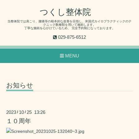
つくし整体院
当整体院では肩こり、腰痛等の根本的な改善を目指し、米国式カイロプラクティックのテ
クニック数種類を用いて施術します。
丁寧な施術を心がけているため、 完全予約制になっております。
029-875-6512
MENU
お知らせ
2023
10
25 13:26
/
/
１０周年