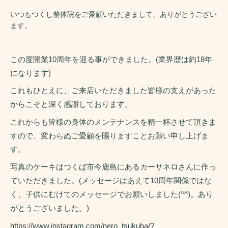
いつもつくし整体院をご愛顧いただきまして、ありがとうござい
ます。
この度開業10周年を迎る事ができました。(業界歴は約18年
になります)
これもひとえに、ご来店いただきました皆様の支えがあった
からこそと深く感謝しております。
これからも皆様の身体のメンテナンスを精一杯させて頂きま
すので、変わらぬご愛顧を賜りますことお願い申し上げま
す。
写真のケーキはつくば市今鹿島にあるカーサネロさんに作っ
ていただきました。(メッセージはあえて10周年関係ではな
く、子供にむけてのメッセージでお願いしました(^^)。あり
がとうございました。)
https://www.instagram.com/nero_tsukuba/?